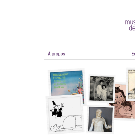
À propos
E