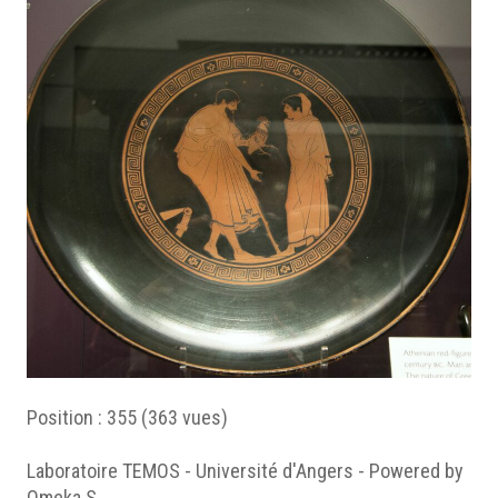
Position :
355
(
363
vues)
Laboratoire TEMOS - Université d'Angers - Powered by
Omeka S