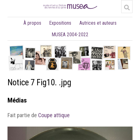
À propos
Expositions
Autrices et auteurs
MUSEA 2004-2022
Notice 7 Fig10. .jpg
Médias
Fait partie de
Coupe attique