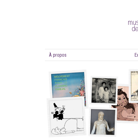
À propos
E