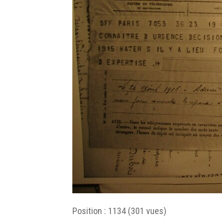
Position :
1134
(
301
vues)