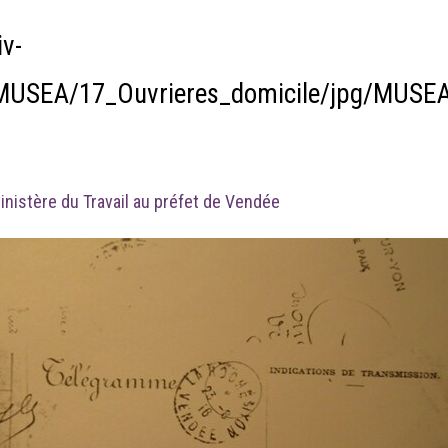
v-
n/MUSEA/17_Ouvrieres_domicile/jpg/MUS
nistère du Travail au préfet de Vendée