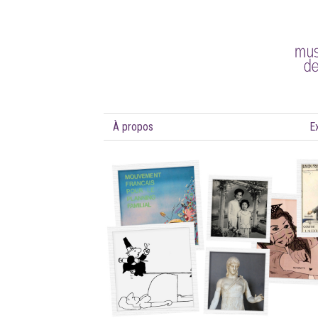
À propos
E