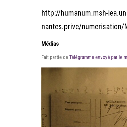
http://humanum.msh-iea.uni
nantes.prive/numerisatio
Médias
Fait partie de
Télégramme envoyé par le mi