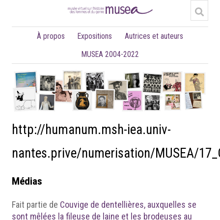
À propos
Expositions
Autrices et auteurs
MUSEA 2004-2022
http://humanum.msh-iea.univ-
nantes.prive/numerisation/MUSEA/17_
Médias
Fait partie de
Couvige de dentellières, auxquelles se
sont mêlées la fileuse de laine et les brodeuses au