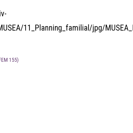
v-
/MUSEA/11_Planning_familial/jpg/MUSEA
 FEM 155)