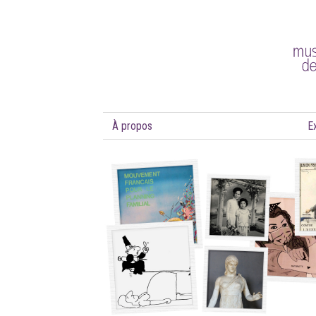
À propos
E