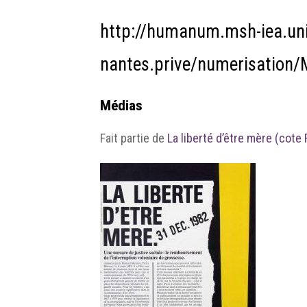
http://humanum.msh-iea.uni
nantes.prive/numerisation
Médias
Fait partie de
La liberté d’être mère (cote