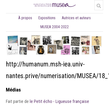
À propos
Expositions
Autrices et auteurs
MUSEA 2004-2022
http://humanum.msh-iea.univ-
nantes.prive/numerisation/MUSEA/18
Médias
Fait partie de
le Petit écho - Ligueuse française