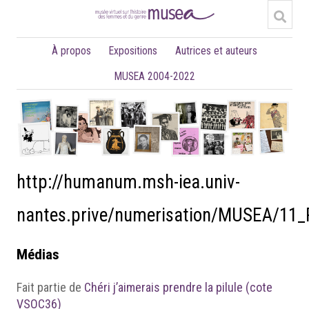
À propos
Expositions
Autrices et auteurs
MUSEA 2004-2022
http://humanum.msh-iea.univ-
nantes.prive/numerisation/MUSEA/11_
Médias
Fait partie de
Chéri j’aimerais prendre la pilule (cote
VSOC36)