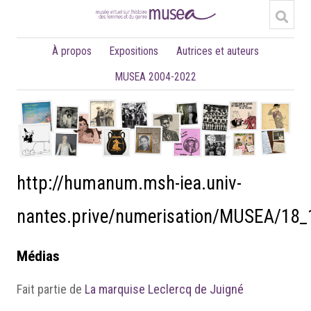
À propos
Expositions
Autrices et auteurs
MUSEA 2004-2022
http://humanum.msh-iea.univ-
nantes.prive/numerisation/MUSEA/18
Médias
Fait partie de
La marquise Leclercq de Juigné