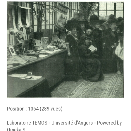
Position :
1364
(
289
vues)
Laboratoire TEMOS - Université d'Angers - Powered by
Omeka S