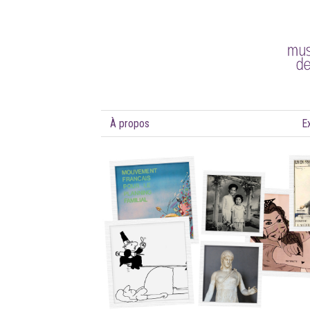
À propos
E