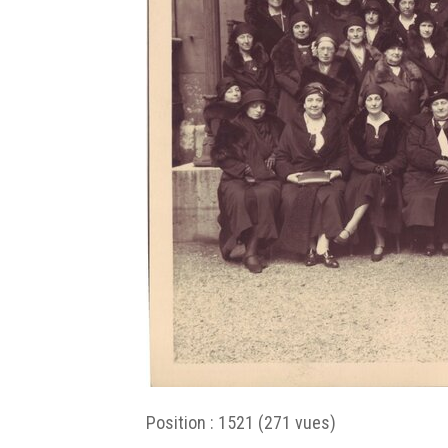
Position :
1521
(
271
vues)