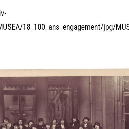
v-
n/MUSEA/18_100_ans_engagement/jpg/MU