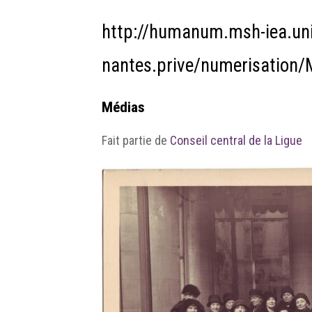
http://humanum.msh-iea.uni
nantes.prive/numerisatio
Médias
Fait partie de
Conseil central de la Ligue