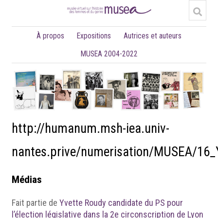
À propos
Expositions
Autrices et auteurs
MUSEA 2004-2022
http://humanum.msh-iea.univ-
nantes.prive/numerisation/MUSEA/16
Médias
Fait partie de
Yvette Roudy candidate du PS pour
l’élection législative dans la 2e circonscription de Lyon