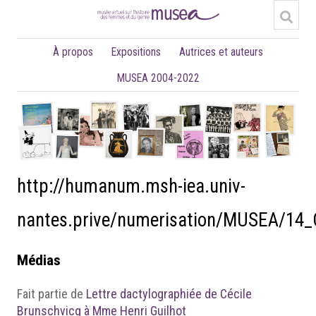
À propos
Expositions
Autrices et auteurs
MUSEA 2004-2022
http://humanum.msh-iea.univ-
nantes.prive/numerisation/MUSEA/14_
Médias
Fait partie de
Lettre dactylographiée de Cécile
Brunschvicg à Mme Henri Guilhot