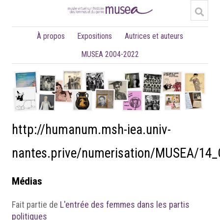
À propos
Expositions
Autrices et auteurs
MUSEA 2004-2022
http://humanum.msh-iea.univ-
nantes.prive/numerisation/MUSEA/14_
Médias
Fait partie de
L'entrée des femmes dans les partis
politiques