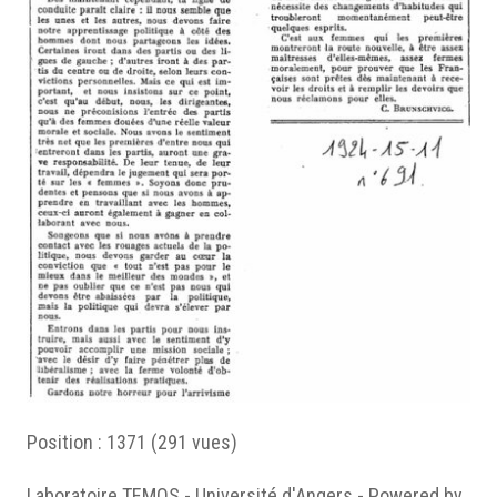
Position :
1371
(
291
vues)
Laboratoire TEMOS - Université d'Angers - Powered by