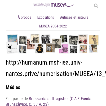
À propos
Expositions
Autrices et auteurs
MUSEA 2004-2022
http://humanum.msh-iea.univ-
nantes.prive/numerisation/MUSEA/13
Médias
Fait partie de
Brassards suffragistes (C.A.F. Fonds
Brunschvicg, C. 5 / A. 23)