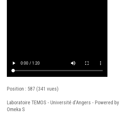
Position :
587
(
341
vues)
Laboratoire TEMOS - Université d'Angers - Powered by
Omeka S