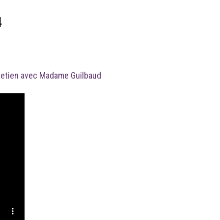
4
retien avec Madame Guilbaud