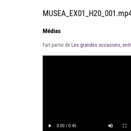
MUSEA_EX01_H20_001.mp
Médias
Fait partie de
Les grandes occasions, ent