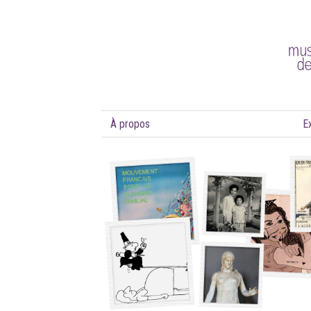
À propos
E