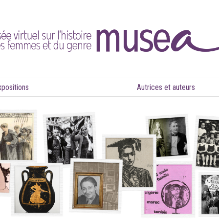
xpositions
Autrices et auteurs