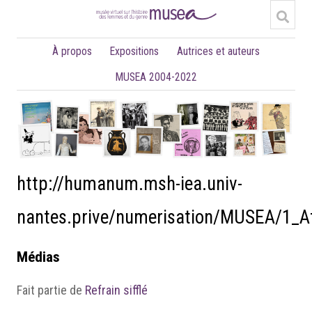
À propos
Expositions
Autrices et auteurs
MUSEA 2004-2022
http://humanum.msh-iea.univ-
nantes.prive/numerisation/MUSEA/1_
Médias
Fait partie de
Refrain sifflé