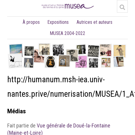
À propos
Expositions
Autrices et auteurs
MUSEA 2004-2022
http://humanum.msh-iea.univ-
nantes.prive/numerisation/MUSEA/1_A
Médias
Fait partie de
Vue générale de Doué-la-Fontaine
(Maine-et-Loire)