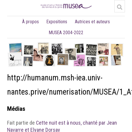
À propos
Expositions
Autrices et auteurs
MUSEA 2004-2022
http://humanum.msh-iea.univ-
nantes.prive/numerisation/MUSEA/1_A
Médias
Fait partie de
Cette nuit est à nous, chanté par Jean
Navarre et Elyane Dorsay