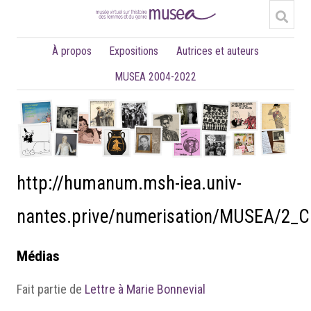
À propos
Expositions
Autrices et auteurs
MUSEA 2004-2022
http://humanum.msh-iea.univ-
nantes.prive/numerisation/MUSEA/2_C
Médias
Fait partie de
Lettre à Marie Bonnevial