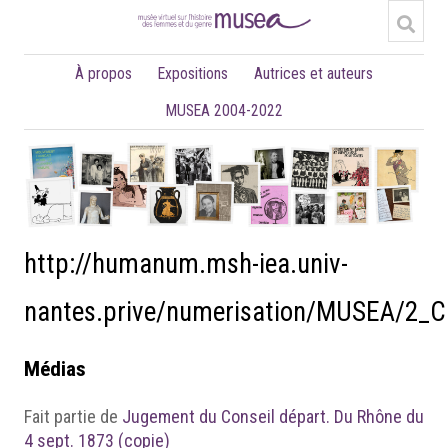
À propos
Expositions
Autrices et auteurs
MUSEA 2004-2022
http://humanum.msh-iea.univ-
nantes.prive/numerisation/MUSEA/2_C
Médias
Fait partie de
Jugement du Conseil départ. Du Rhône du
4 sept. 1873 (copie)