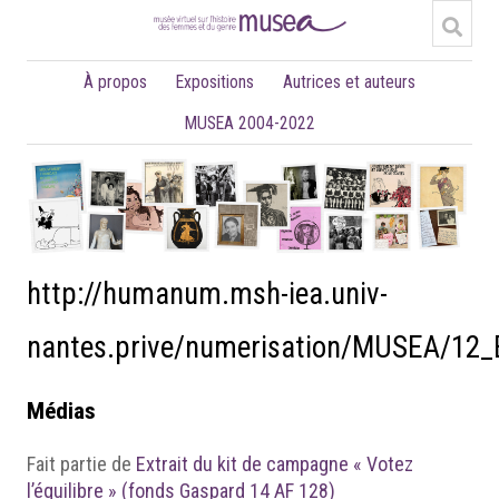
À propos
Expositions
Autrices et auteurs
MUSEA 2004-2022
http://humanum.msh-iea.univ-
nantes.prive/numerisation/MUSEA/12_
Médias
Fait partie de
Extrait du kit de campagne « Votez
l’équilibre » (fonds Gaspard 14 AF 128)