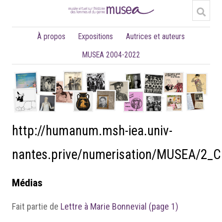
À propos
Expositions
Autrices et auteurs
MUSEA 2004-2022
http://humanum.msh-iea.univ-
nantes.prive/numerisation/MUSEA/2_
Médias
Fait partie de
Lettre à Marie Bonnevial (page 1)