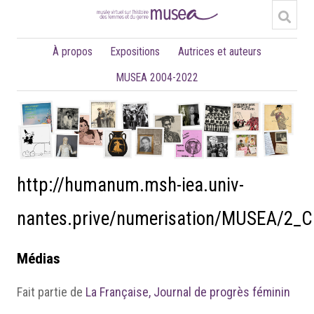
À propos
Expositions
Autrices et auteurs
MUSEA 2004-2022
http://humanum.msh-iea.univ-
nantes.prive/numerisation/MUSEA/2_
Médias
Fait partie de
La Française, Journal de progrès féminin