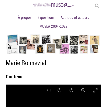
À propos
Expositions
Autrices et auteurs
MUSEA 2004-2022
Marie Bonnevial
Contenu
1
/
1