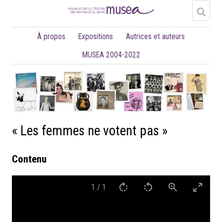
À propos
Expositions
Autrices et auteurs
MUSEA 2004-2022
« Les femmes ne votent pas »
Contenu
1
/
1