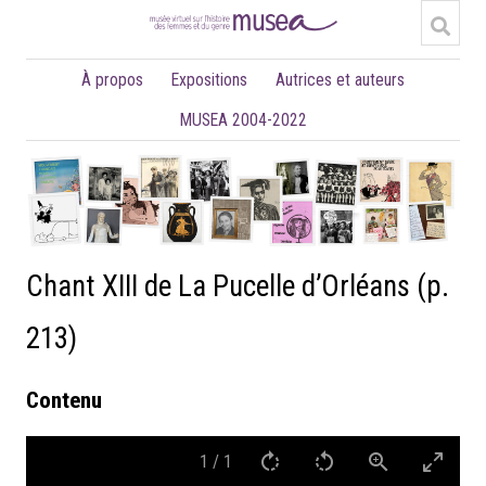
À propos
Expositions
Autrices et auteurs
MUSEA 2004-2022
Chant XIII de La Pucelle d’Orléans (p.
213)
Contenu
1
/
1