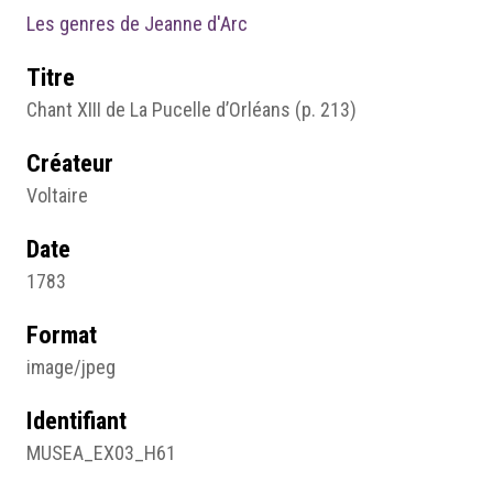
Les genres de Jeanne d'Arc
Titre
Chant XIII de La Pucelle d’Orléans (p. 213)
Créateur
Voltaire
Date
1783
Format
image/jpeg
Identifiant
MUSEA_EX03_H61