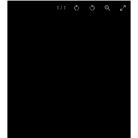
1
/
1