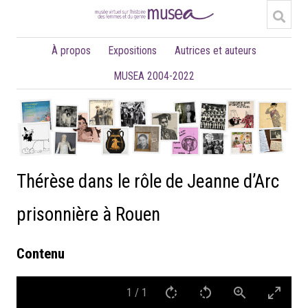
À propos
Expositions
Autrices et auteurs
MUSEA 2004-2022
Thérèse dans le rôle de Jeanne d’Arc
prisonnière à Rouen
Contenu
1
/
1