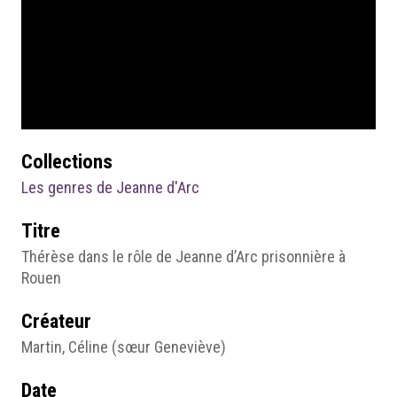
Collections
Les genres de Jeanne d'Arc
Titre
Thérèse dans le rôle de Jeanne d’Arc prisonnière à
Rouen
Créateur
Martin, Céline (sœur Geneviève)
Date