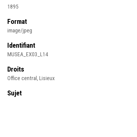
1895
Format
image/jpeg
Identifiant
MUSEA_EX03_L14
Droits
Office central, Lisieux
Sujet
Photographie
Type
Image