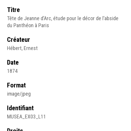
Titre
Tête de Jeanne d’Arc, étude pour le décor de l’abside
du Panthéon à Paris
Créateur
Hébert, Ernest
Date
1874
Format
image/jpeg
Identifiant
MUSEA_EX03_L11
Droits