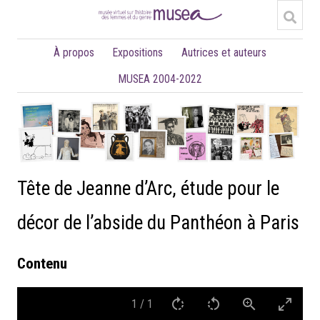
À propos
Expositions
Autrices et auteurs
MUSEA 2004-2022
Tête de Jeanne d’Arc, étude pour le
décor de l’abside du Panthéon à Paris
Contenu
1
/
1