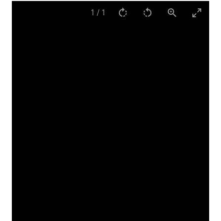
1
/
1