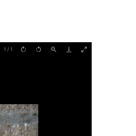
1
/
1