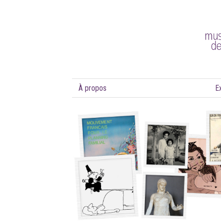
À propos
E