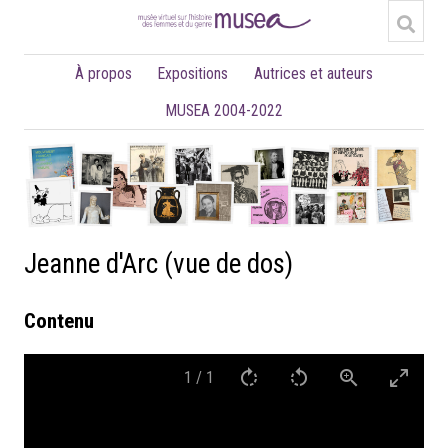
À propos
Expositions
Autrices et auteurs
MUSEA 2004-2022
Jeanne d'Arc (vue de dos)
Contenu
1
/
1