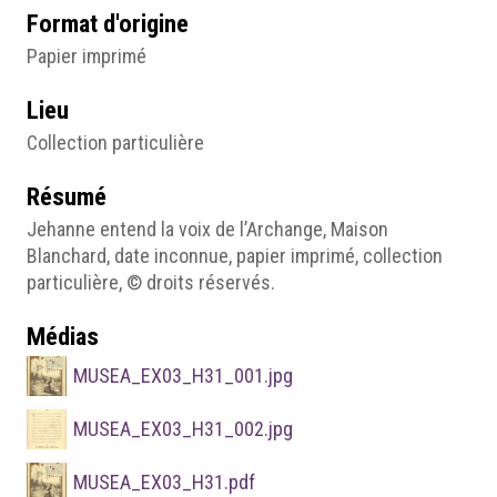
Format d'origine
Papier imprimé
Lieu
Collection particulière
Résumé
Jehanne entend la voix de l’Archange, Maison
Blanchard, date inconnue, papier imprimé, collection
particulière, © droits réservés.
Médias
MUSEA_EX03_H31_001.jpg
MUSEA_EX03_H31_002.jpg
MUSEA_EX03_H31.pdf