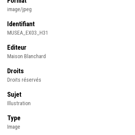
Format
image/jpeg
Identifiant
MUSEA_EX03_H31
Editeur
Maison Blanchard
Droits
Droits réservés
Sujet
Illustration
Type
Image