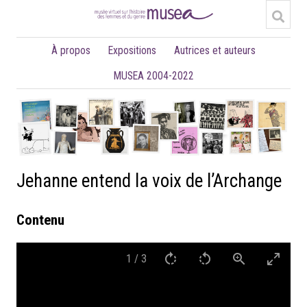
À propos
Expositions
Autrices et auteurs
MUSEA 2004-2022
Jehanne entend la voix de l’Archange
Contenu
1
/
3