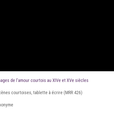
ages de l'amour courtois au XIVe et XVe siècles
ènes courtoises, tablette à écrire (MRR 426)
nonyme