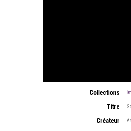
Collections
Im
Titre
Sc
Créateur
A