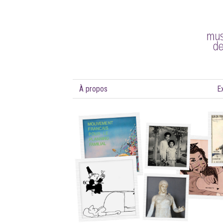
À propos
E