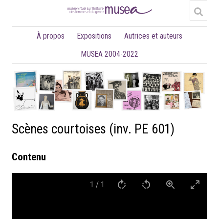
À propos
Expositions
Autrices et auteurs
MUSEA 2004-2022
Scènes courtoises (inv. PE 601)
Contenu
1
/
1