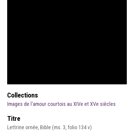
Collections
Images de l'amour courtois au XIVe et XVe siècles
Titre
Lettrine ornée, Bible (ms. 3, folio 134 v)