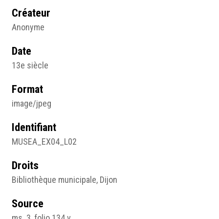
Créateur
Anonyme
Date
13e siècle
Format
image/jpeg
Identifiant
MUSEA_EX04_L02
Droits
Bibliothèque municipale, Dijon
Source
ms. 3, folio 134 v