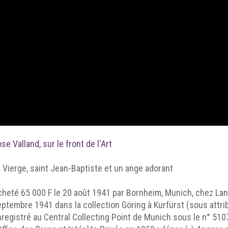
se Valland, sur le front de l'Art
 Vierge, saint Jean-Baptiste et un ange adorant
heté 65 000 F le 20 août 1941 par Bornheim, Munich, chez Landry
ptembre 1941 dans la collection Göring à Kurfürst (sous attribu
registré au Central Collecting Point de Munich sous le n° 510