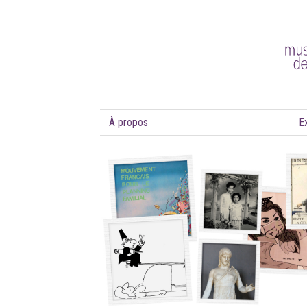
À propos
E