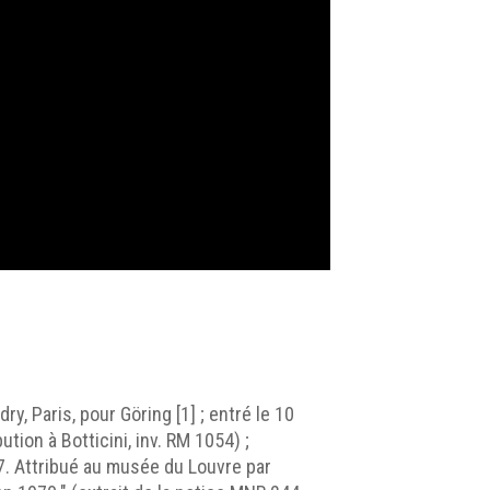
, Paris, pour Göring [1] ; entré le 10
tion à Botticini, inv. RM 1054) ;
7. Attribué au musée du Louvre par