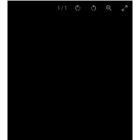
1
/
1