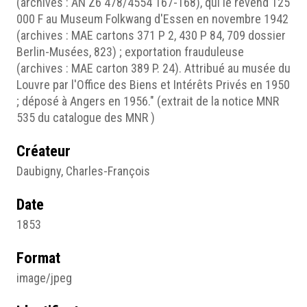
(archives : AN Z6 478/4554 167-168), qui le revend 125
000 F au Museum Folkwang d'Essen en novembre 1942
(archives : MAE cartons 371 P 2, 430 P 84, 709 dossier
Berlin-Musées, 823) ; exportation frauduleuse
(archives : MAE carton 389 P. 24). Attribué au musée du
Louvre par l'Office des Biens et Intérêts Privés en 1950
; déposé à Angers en 1956." (extrait de la notice MNR
535 du catalogue des MNR )
Créateur
Daubigny, Charles-François
Date
1853
Format
image/jpeg