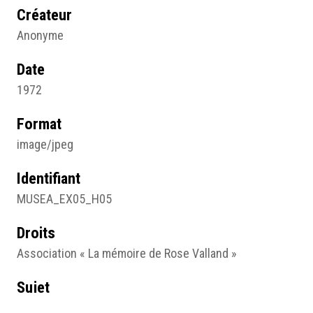
Créateur
Anonyme
Date
1972
Format
image/jpeg
Identifiant
MUSEA_EX05_H05
Droits
Association « La mémoire de Rose Valland »
Sujet
Photographie