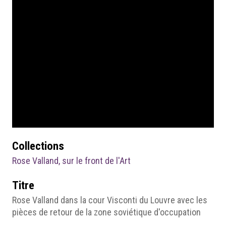
Collections
Rose Valland, sur le front de l'Art
Titre
Rose Valland dans la cour Visconti du Louvre avec les
pièces de retour de la zone soviétique d'occupation