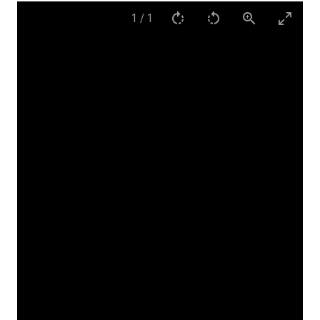
1
/
1