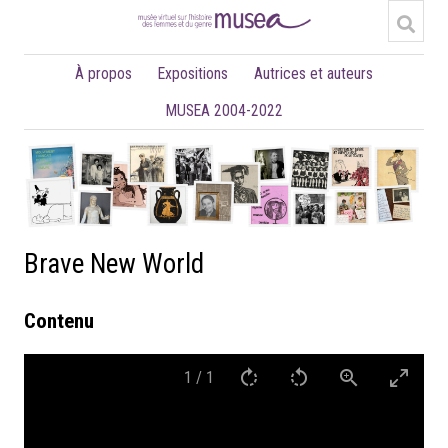
À propos
Expositions
Autrices et auteurs
MUSEA 2004-2022
Brave New World
Contenu
1
/
1