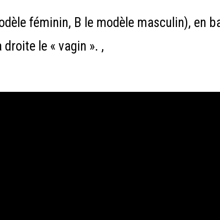
 modèle féminin, B le modèle masculin), en 
droite le « vagin ». ,