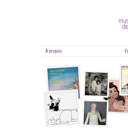
À propos
E