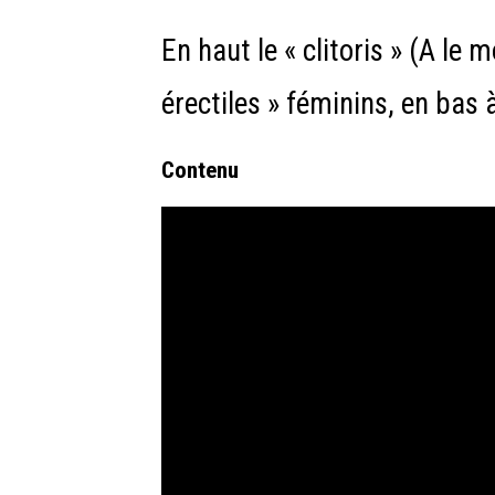
En haut le « clitoris » (A le
érectiles » féminins, en bas à 
Contenu