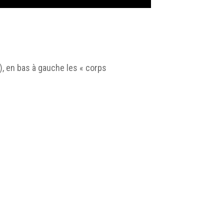
n), en bas à gauche les « corps