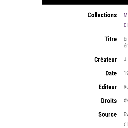
Collections
M
Cl
Titre
En
ér
Créateur
J
Date
1
Editeur
R
Droits
©
Source
Ev
Cl