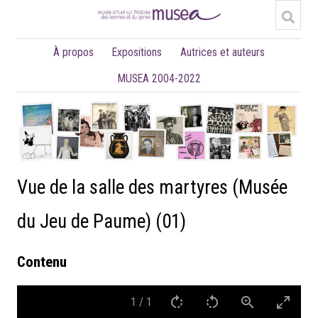
À propos
Expositions
Autrices et auteurs
MUSEA 2004-2022
Vue de la salle des martyres (Musée
du Jeu de Paume) (01)
Contenu
1
/
1