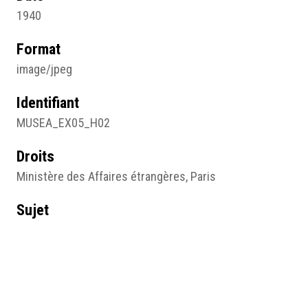
1940
Format
image/jpeg
Identifiant
MUSEA_EX05_H02
Droits
Ministère des Affaires étrangères, Paris
Sujet
Photographie
Type
Image