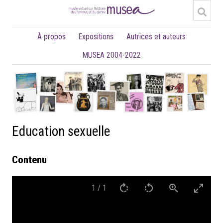
À propos
Expositions
Autrices et auteurs
MUSEA 2004-2022
Education sexuelle
Contenu
1
/
1