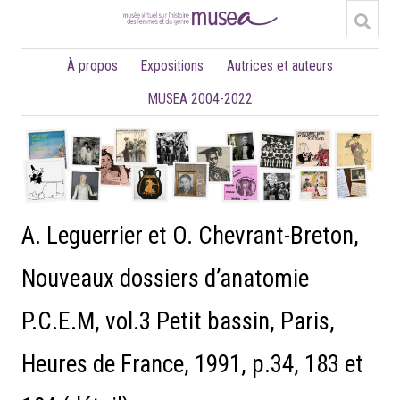
À propos
Expositions
Autrices et auteurs
MUSEA 2004-2022
A. Leguerrier et O. Chevrant-Breton,
Nouveaux dossiers d’anatomie
P.C.E.M, vol.3 Petit bassin, Paris,
Heures de France, 1991, p.34, 183 et