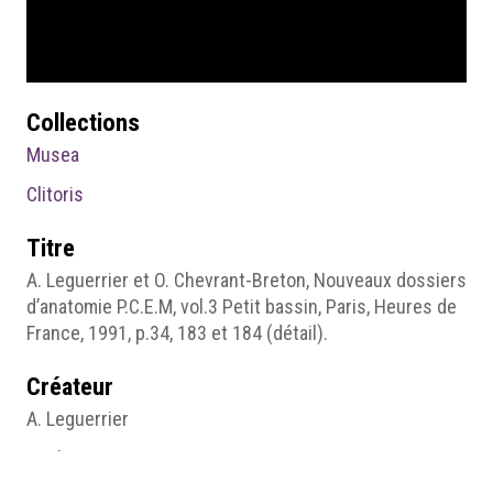
Collections
Musea
Clitoris
Titre
A. Leguerrier et O. Chevrant-Breton, Nouveaux dossiers
d’anatomie P.C.E.M, vol.3 Petit bassin, Paris, Heures de
France, 1991, p.34, 183 et 184 (détail).
Créateur
A. Leguerrier
O. Chevrant-Breton