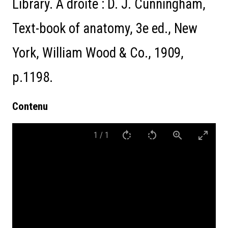
Library. A droite : D. J. Cunningham,
Text-book of anatomy, 3e ed., New
York, William Wood & Co., 1909,
p.1198.
Contenu
1
/
1