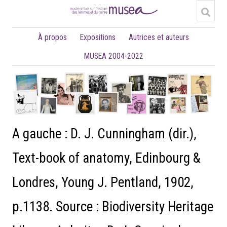
À propos
Expositions
Autrices et auteurs
MUSEA 2004-2022
A gauche : D. J. Cunningham (dir.),
Text-book of anatomy, Edinbourg &
Londres, Young J. Pentland, 1902,
p.1138. Source : Biodiversity Heritage