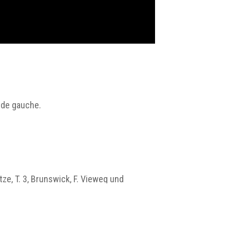
e de gauche.
e, T. 3, Brunswick, F. Vieweg und