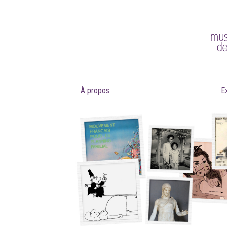
À propos
E