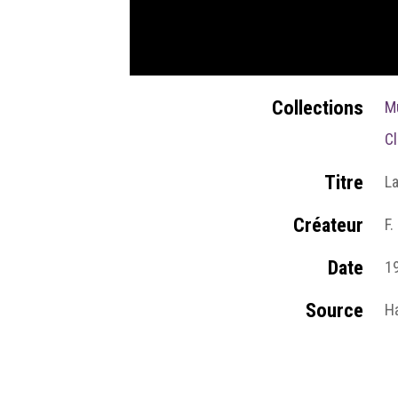
Collections
M
Cl
Titre
La
Créateur
F.
Date
1
Source
Ha
so
W