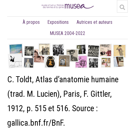
À propos
Expositions
Autrices et auteurs
MUSEA 2004-2022
C. Toldt, Atlas d’anatomie humaine
(trad. M. Lucien), Paris, F. Gittler,
1912, p. 515 et 516. Source :
gallica.bnf.fr/BnF.