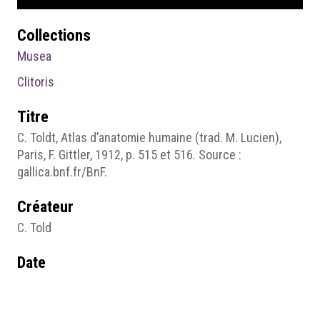
Collections
Musea
Clitoris
Titre
C. Toldt, Atlas d’anatomie humaine (trad. M. Lucien),
Paris, F. Gittler, 1912, p. 515 et 516. Source :
gallica.bnf.fr/BnF.
Créateur
C. Told
Date
1912
Source