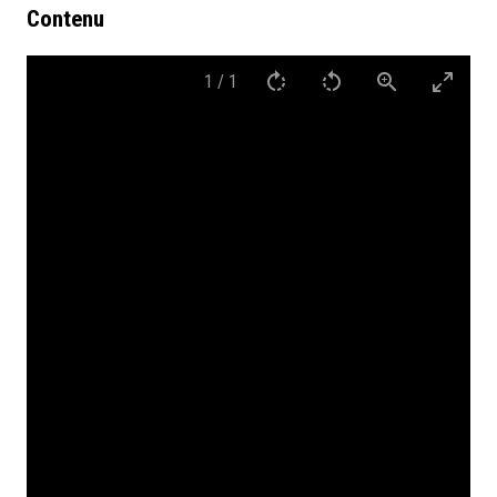
Contenu
1
/
1