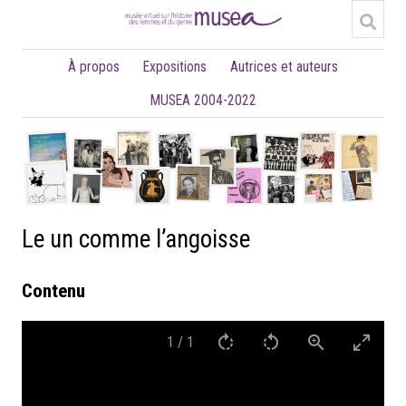
À propos
Expositions
Autrices et auteurs
MUSEA 2004-2022
Le un comme l’angoisse
Contenu
1
/
1